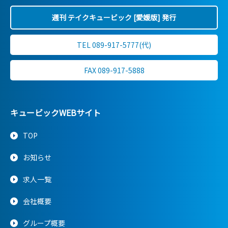
週刊 テイクキュービック [愛媛版] 発行
TEL 089-917-5777(代)
FAX 089-917-5888
キュービックWEBサイト
TOP
お知らせ
求人一覧
会社概要
グループ概要