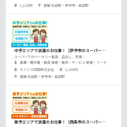
1,110円
愛媛 松前町・伊予市・砥部町
中予エリアで派遣のお仕事！［伊予市のスーパー…
スーパーでのベーカリー製造、品出し、売場…
倉庫・軽作業・製造 接客・販売・サービス 飲食・フード
エイジス四国株式会社
1,100円
愛媛 松前町・伊予市・砥部町
東予エリアで派遣のお仕事！［西条市のスーパー…