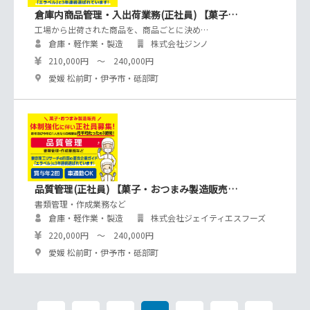
倉庫内商品管理・入出荷業務(正社員) 【菓子…
工場から出荷された商品を、商品ごとに決め…
倉庫・軽作業・製造
株式会社ジンノ
210,000円 ～ 240,000円
愛媛 松前町・伊予市・砥部町
品質管理(正社員) 【菓子・おつまみ製造販売…
書類管理・作成業務など
倉庫・軽作業・製造
株式会社ジェイティエスフーズ
220,000円 ～ 240,000円
愛媛 松前町・伊予市・砥部町