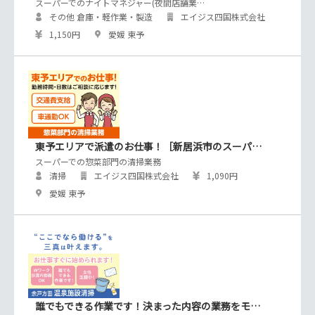
スーパーでのナイトマネジャー(夜間店舗業…
その他 倉庫・軽作業・製造
エイジス四国株式会社
1,150円
愛媛 東予
東予エリアで派遣のお仕事！［新居浜市のスーパ…
スーパーでの惣菜部門の清掃業務
清掃
エイジス四国株式会社
1,090円
愛媛 東予
誰でもできる作業です！決まった内容の業務をモ…