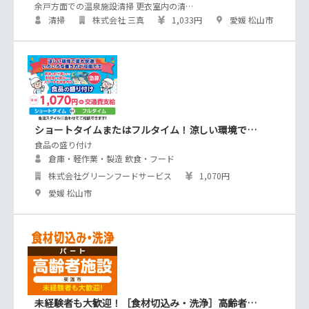
余戸方面での温泉施設清掃 更衣室内の清…
清掃
株式会社 三真
1,033円
愛媛 松山市
ショートタイムまたはフルタイム！涼しい環境で…
食品の盛り付け
倉庫・軽作業・製造 飲食・フード
株式会社グリーンフードサービス
1,070円
愛媛 松山市
未経験者も大歓迎！［食材切込み・洗浄］高齢者…