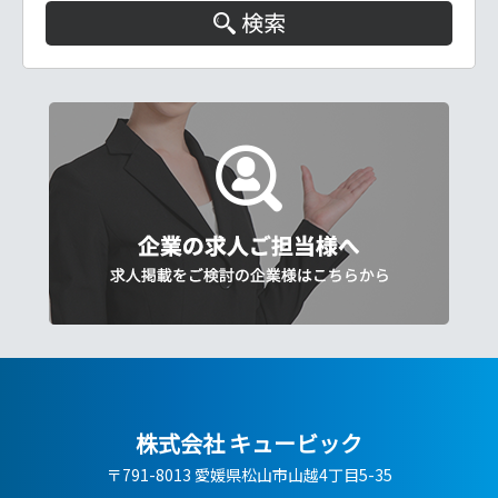
株式会社 キュービック
〒791-8013 愛媛県松山市山越4丁目5-35