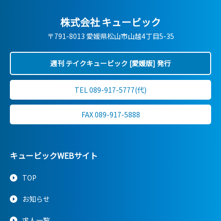
株式会社 キュービック
〒791-8013 愛媛県松山市山越4丁目5-35
週刊 テイクキュービック [愛媛版] 発行
TEL 089-917-5777(代)
FAX 089-917-5888
キュービックWEBサイト
TOP
お知らせ
求人一覧