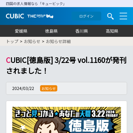
四国の求人情報なら「キュービック」
ログイン
愛媛県
徳島県
香川県
高知県
トップ
お知らせ
お知らせ詳細
CUBIC[徳島版] 3/22号 vol.1160が発刊
されました！
2024/03/22
お知らせ