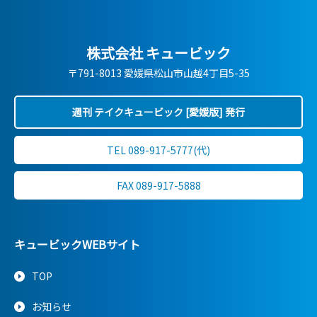
株式会社 キュービック
〒791-8013 愛媛県松山市山越4丁目5-35
週刊 テイクキュービック [愛媛版] 発行
TEL 089-917-5777(代)
FAX 089-917-5888
キュービックWEBサイト
TOP
お知らせ