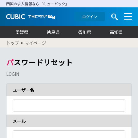
四国の求人情報なら「キュービック」
ログイン
愛媛県
徳島県
香川県
高知県
トップ
マイページ
パスワードリセット
LOGIN
ユーザー名
メール