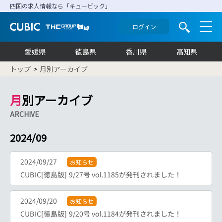
四国の求人情報なら「キュービック」
ログイン
愛媛県
徳島県
香川県
高知県
トップ
月別アーカイブ
月別アーカイブ
ARCHIVE
2024/09
2024/09/27
お知らせ
CUBIC[徳島版] 9/27号 vol.1185が発刊されました！
2024/09/20
お知らせ
CUBIC[徳島版] 9/20号 vol.1184が発刊されました！