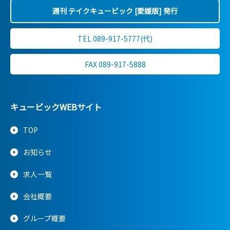
週刊 テイクキュービック [愛媛版] 発行
TEL 089-917-5777(代)
FAX 089-917-5888
キュービックWEBサイト
TOP
お知らせ
求人一覧
会社概要
グループ概要