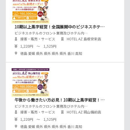
10期以上黒字経営！全国展開中のビジネスホテ…
ビジネスホテルのフロント業務及びホテル内…
接客・販売・サービス
HOTEL AZ 島根安来店
1,220円 ～ 1,525円
徳島 愛媛 県外 県外 県外 県外 香川 高知
午後から働きたい方必見！10期以上黒字経営！…
ビジネスホテルのフロント業務及びホテル内…
接客・販売・サービス
HOTEL AZ 岡山備前店
1,220円 ～ 1,525円
徳島 愛媛 県外 県外 県外 県外 香川 高知